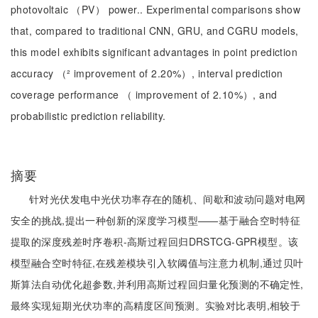
photovoltaic （PV） power.. Experimental comparisons show
that, compared to traditional CNN, GRU, and CGRU models,
this model exhibits significant advantages in point prediction
accuracy （² improvement of 2.20%）, interval prediction
coverage performance （ improvement of 2.10%）, and
probabilistic prediction reliability.
摘要
针对光伏发电中光伏功率存在的随机、间歇和波动问题对电网
安全的挑战,提出一种创新的深度学习模型——基于融合空时特征
提取的深度残差时序卷积-高斯过程回归DRSTCG-GPR模型。该
模型融合空时特征,在残差模块引入软阈值与注意力机制,通过贝叶
斯算法自动优化超参数,并利用高斯过程回归量化预测的不确定性,
最终实现短期光伏功率的高精度区间预测。实验对比表明,相较于