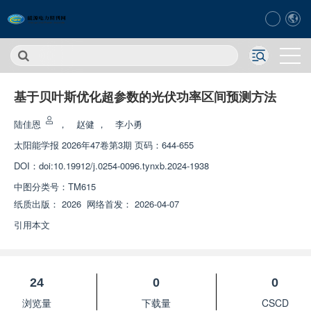
基于贝叶斯优化超参数的光伏功率区间预测方法
陆佳恩
，
赵健
，
李小勇
太阳能学报
2026年47卷第3期 页码：644-655
DOI：
doi:10.19912/j.0254-0096.tynxb.2024-1938
中图分类号：
TM615
纸质出版：
2026
网络首发：
2026-04-07
引用本文
24
0
0
浏览量
下载量
CSCD