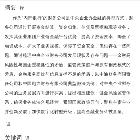
摘要
译
作为“内部银行”的财务公司是中央企业办金融的典型方式，财
务公司通过开展资金结算、资金归集、信贷及票据贴现等业务，
发挥其企业集团产业链金融平台优势，提高了资金效率、降低了
融资成本、扩大了业务规模、保障了资金安全，但也存在一些问
题。通过梳理中央企业财务公司发展现状及存在问题——金融高
风险性与国企重稳健性的矛盾、监管政策趋严与原有创效模式的
矛盾、金融服务高效与信息支撑不足的矛盾，以中油财务有限责
任公司和中国电力财务有限公司典型做法为例，对中央企业财务
公司的业务发展方向进行探索，提出相应建议：健全风险监管体
系，确保业务依法合规经营；紧跟国家政策导向，聚焦主责主业
并创新发展；加快数字化转型升级，提高金融业务科技含量。
译
关键词
译