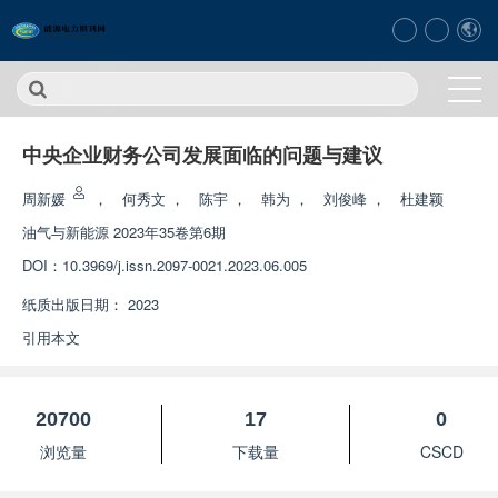
中央企业财务公司发展面临的问题与建议
周新媛
，
何秀文
，
陈宇
，
韩为
，
刘俊峰
，
杜建颖
油气与新能源
2023年35卷第6期
DOI：
10.3969/j.issn.2097-0021.2023.06.005
纸质出版日期：
2023
引用本文
20700
17
0
浏览量
下载量
CSCD