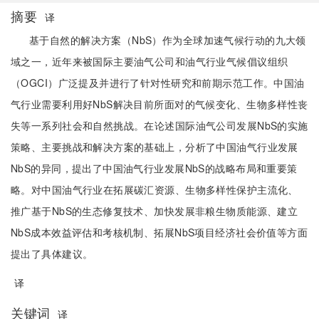
摘要
译
基于自然的解决方案（NbS）作为全球加速气候行动的九大领
域之一，近年来被国际主要油气公司和油气行业气候倡议组织
（OGCI）广泛提及并进行了针对性研究和前期示范工作。中国油
气行业需要利用好NbS解决目前所面对的气候变化、生物多样性丧
失等一系列社会和自然挑战。在论述国际油气公司发展NbS的实施
策略、主要挑战和解决方案的基础上，分析了中国油气行业发展
NbS的异同，提出了中国油气行业发展NbS的战略布局和重要策
略。对中国油气行业在拓展碳汇资源、生物多样性保护主流化、
推广基于NbS的生态修复技术、加快发展非粮生物质能源、建立
NbS成本效益评估和考核机制、拓展NbS项目经济社会价值等方面
提出了具体建议。
译
关键词
译