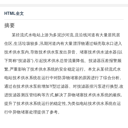
HTML全文
摘要
某径流式水电站上游为多泥沙河流,且沿线河道有大量居民居
住区,生活垃圾较多,汛期河道内有大量漂浮物通过蜗壳取水口进入
技术供水泵内,导致技术供水泵发出异音、堵塞技术供水滤水器(以
下简称“技滤器”),引起技术供水总管流量降低、技滤器压差报警频
繁,严重影响了技术供水系统的安全稳定运行。本文从某径流式水
电站技术供水系统在运行中对防异物堵塞的原因进行了综合分析,
通过在技术供水泵前增加Y型过滤器、对技滤器排污泵进行换型,改
进技滤器测压管结构等方式,解决了异物堵塞技术供水系统的顽疾,
提升了技术供水系统运行的稳定性,为类似电站技术供水系统在运
行中异物堵塞处理提供了参考。