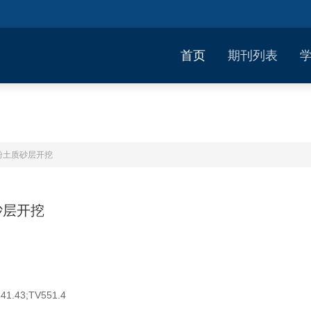
首页
期刊列表
粉土质砂层开挖
砂层开挖
41.43;TV551.4