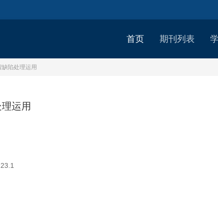
首页
期刊列表
程缺陷处理运用
处理运用
23.1