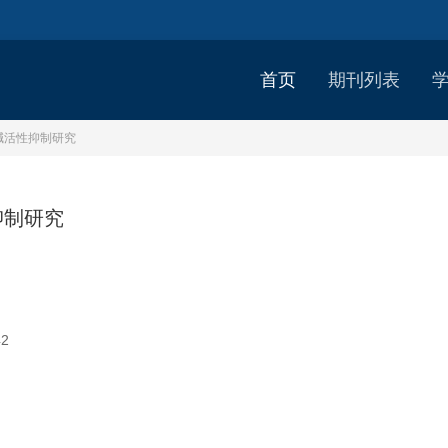
首页
期刊列表
碱活性抑制研究
抑制研究
42