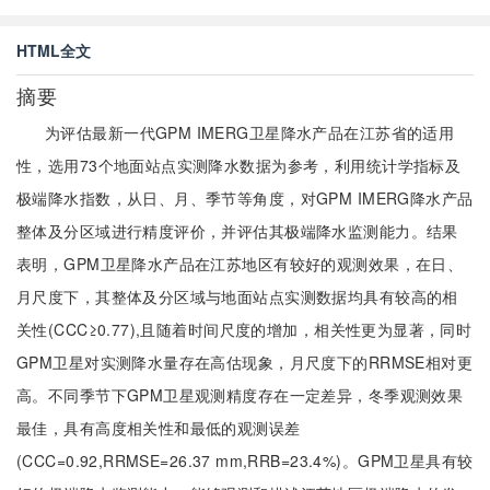
HTML全文
摘要
为评估最新一代GPM IMERG卫星降水产品在江苏省的适用
性，选用73个地面站点实测降水数据为参考，利用统计学指标及
极端降水指数，从日、月、季节等角度，对GPM IMERG降水产品
整体及分区域进行精度评价，并评估其极端降水监测能力。结果
表明，GPM卫星降水产品在江苏地区有较好的观测效果，在日、
月尺度下，其整体及分区域与地面站点实测数据均具有较高的相
关性(CCC≥0.77),且随着时间尺度的增加，相关性更为显著，同时
GPM卫星对实测降水量存在高估现象，月尺度下的RRMSE相对更
高。不同季节下GPM卫星观测精度存在一定差异，冬季观测效果
最佳，具有高度相关性和最低的观测误差
(CCC=0.92,RRMSE=26.37 mm,RRB=23.4%)。GPM卫星具有较