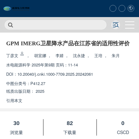
GPM IMERG卫星降水产品在江苏省的适用性评价
丁彦文
，
胡宜娜
，
李婧
，
沈永捷
，
王培
，
朱月
水电能源科学
2025年第9期 页码：11-14
DOI：
10.20040/j.cnki.1000-7709.2025.20242061
中图分类号：
P412.27
纸质出版日期：
2025
引用本文
30
82
0
浏览量
下载量
CSCD