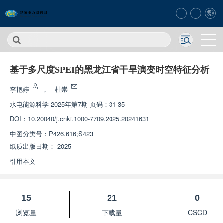
基于多尺度SPEI的黑龙江省干旱演变时空特征分析
李艳婷
，
杜崇
水电能源科学
2025年第7期 页码：31-35
DOI：
10.20040/j.cnki.1000-7709.2025.20241631
中图分类号：
P426.616;S423
纸质出版日期：
2025
引用本文
15
21
0
浏览量
下载量
CSCD