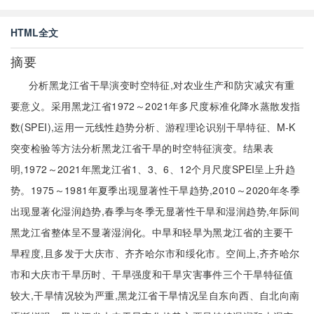
HTML全文
摘要
分析黑龙江省干旱演变时空特征,对农业生产和防灾减灾有重
要意义。采用黑龙江省1972～2021年多尺度标准化降水蒸散发指
数(SPEI),运用一元线性趋势分析、游程理论识别干旱特征、M-K
突变检验等方法分析黑龙江省干旱的时空特征演变。结果表
明,1972～2021年黑龙江省1、3、6、12个月尺度SPEI呈上升趋
势。1975～1981年夏季出现显著性干旱趋势,2010～2020年冬季
出现显著化湿润趋势,春季与冬季无显著性干旱和湿润趋势,年际间
黑龙江省整体呈不显著湿润化。中旱和轻旱为黑龙江省的主要干
旱程度,且多发于大庆市、齐齐哈尔市和绥化市。空间上,齐齐哈尔
市和大庆市干旱历时、干旱强度和干旱灾害事件三个干旱特征值
较大,干旱情况较为严重,黑龙江省干旱情况呈自东向西、自北向南