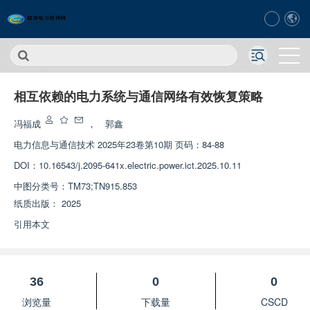
相互依赖的电力系统与通信网络有效恢复策略
冯福成
，
郭鑫
电力信息与通信技术
2025年23卷第10期 页码：84-88
DOI：
10.16543/j.2095-641x.electric.power.ict.2025.10.11
中图分类号：
TM73;TN915.853
纸质出版：
2025
引用本文
36
0
0
浏览量
下载量
CSCD