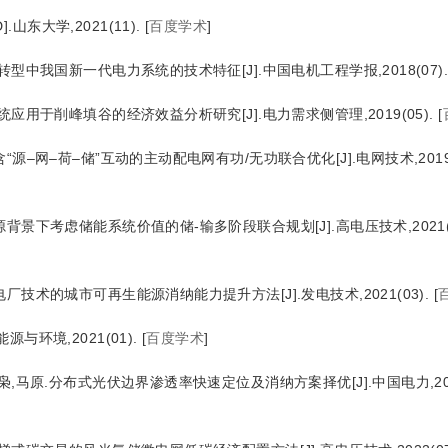
东大学,2021(11).
[
百度学术
]
转型中我国新一代电力系统的技术特征[J].中国电机工程学报,2018(07)
统应用于削峰填谷的经济效益分析研究[J].电力需求侧管理,2019(05).
[
源–网–荷–储”互动的主动配电网有功/无功联合优化[J].电网技术,2019(
背景下考虑储能系统价值的储-输多阶段联合规划[J].高电压技术,2021(0
厂技术的城市可再生能源消纳能力提升方法[J].发电技术,2021(03).
[
与环境,2021(01).
[
百度学术
]
,马原.分布式光伏边界渗透率快速定位及消纳方案择优[J].中国电力,2022