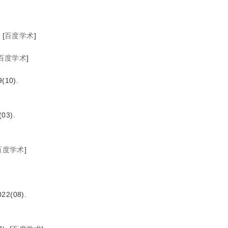
.
[
百度学术
]
百度学术
]
10).
3).
百度学术
]
(08).