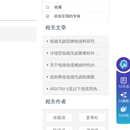
收藏
添加至我的专辑
相关文章
低烟无卤阻燃电缆料研究进展
冷缩型低烟无卤聚烯烃外护套修复可靠性
关于电线电缆燃烧特性的分类
低热释放低烟无卤阻燃聚烯烃复合材料的研究
AI导读
450/750 V及以下线缆用热塑性低烟无卤阻燃聚丙烯绝缘材料的制备及性能
相关作者
AI脑图
AI问答
徐圆成
姜青松