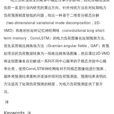
负荷一直是行业内研究的重点方向。针对传统方法在对短期电力
负荷预测精度较低的问题，给出一种基于二维变分模态分解
（two-dimensional variational mode decomposition，2D-
VMD）和卷积长短时记忆神经网络（convolutional long short-
term memory，ConvLSTM）的电力负荷图像化短期预测方法。
首先采用格拉姆角场方法（Gramian angular fields，GAF）将预
处理后的负荷数据转换为一组格拉姆角场图像，然后通过2D-VMD
将这组图像各自分解成一系列不同中心频率的子模态并按中心频
率分类，使用ConvLSTM神经网络对不同模态图像组进行预测，
最终将预测结果重构并逆操作得到负荷预测值。预测结果表明此
方法提高了短期负荷预测的精度，为电力负荷预测提供了新方
法。
译
Keywords
译