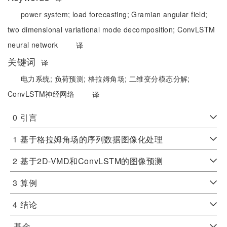
power system;
load forecasting;
Gramian angular field;
two dimensional variational mode decomposition;
ConvLSTM
neural network
译
关键词
译
电力系统;
负荷预测;
格拉姆角场;
二维变分模态分解;
ConvLSTM神经网络
译
0
引言
1
基于格拉姆角场的序列数据图像化处理
2
基于2D-VMD和ConvLSTM的图像预测
3
算例
4
结论
基金