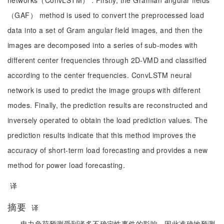
networks（ConvLSTM） . Firstly, the Gramian angular fields
（GAF） method is used to convert the preprocessed load
data into a set of Gram angular field images, and then the
images are decomposed into a series of sub-modes with
different center frequencies through 2D-VMD and classified
according to the center frequencies. ConvLSTM neural
network is used to predict the image groups with different
modes. Finally, the prediction results are reconstructed and
inversely operated to obtain the load prediction values. The
prediction results indicate that this method improves the
accuracy of short-term load forecasting and provides a new
method for power load forecasting.
译
摘要
译
电力负荷预测受到诸多不确定性事件的影响，因此准确地预测