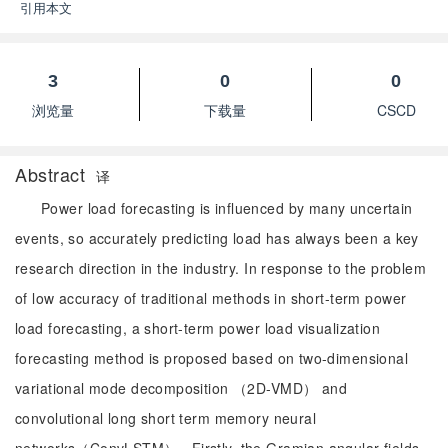
引用本文
3
0
0
浏览量
下载量
CSCD
Abstract
译
Power load forecasting is influenced by many uncertain
events, so accurately predicting load has always been a key
research direction in the industry. In response to the problem
of low accuracy of traditional methods in short-term power
load forecasting, a short-term power load visualization
forecasting method is proposed based on two-dimensional
variational mode decomposition （2D-VMD） and
convolutional long short term memory neural