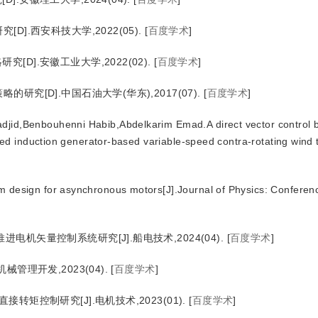
].西安科技大学,2022(05).
[
百度学术
]
D].安徽工业大学,2022(02).
[
百度学术
]
究[D].中国石油大学(华东),2017(07).
[
百度学术
]
jid,Benbouhenni Habib,Abdelkarim Emad.A direct vector control 
ed induction generator-based variable-speed contra-rotating wind 
m design for asynchronous motors[J].Journal of Physics: Conferen
机矢量控制系统研究[J].船电技术,2024(04).
[
百度学术
]
管理开发,2023(04).
[
百度学术
]
矩控制研究[J].电机技术,2023(01).
[
百度学术
]