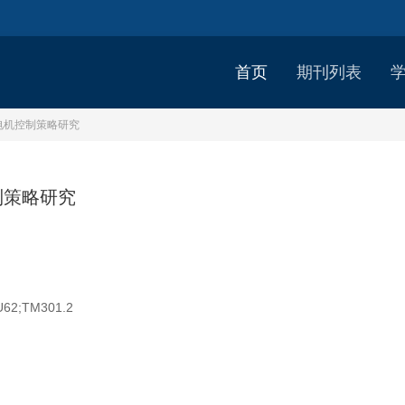
首页
期刊列表
电机控制策略研究
制策略研究
U62;TM301.2