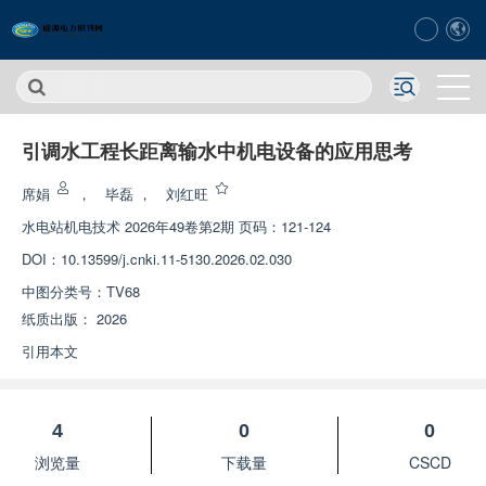
引调水工程长距离输水中机电设备的应用思考
席娟
，
毕磊
，
刘红旺
水电站机电技术
2026年49卷第2期 页码：121-124
DOI：
10.13599/j.cnki.11-5130.2026.02.030
中图分类号：
TV68
纸质出版：
2026
引用本文
4
0
0
浏览量
下载量
CSCD