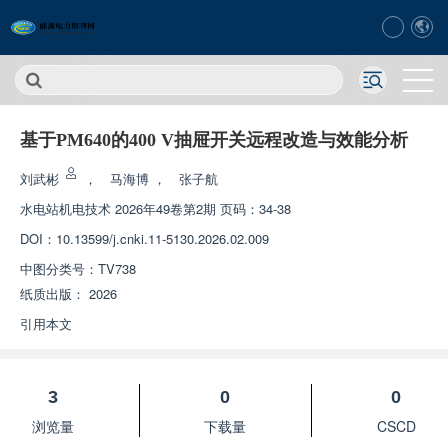
基于PM640的400 V抽屉开关远程改造与效能分析
刘武彬
，
马海博
，
张子航
水电站机电技术
2026年49卷第2期 页码：34-38
DOI：
10.13599/j.cnki.11-5130.2026.02.009
中图分类号：
TV738
纸质出版：
2026
引用本文
3
0
0
浏览量
下载量
CSCD