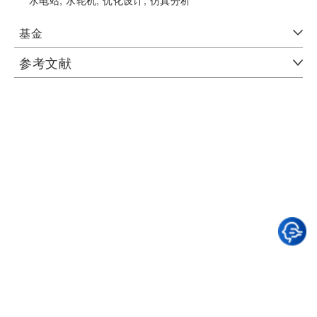
水电站;
水轮机;
优化设计;
仿真分析
基金
参考文献