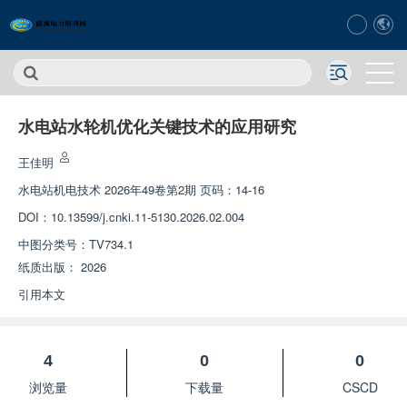
水电站水轮机优化关键技术的应用研究
王佳明
水电站机电技术
2026年49卷第2期 页码：14-16
DOI：
10.13599/j.cnki.11-5130.2026.02.004
中图分类号：
TV734.1
纸质出版：
2026
引用本文
4
0
0
浏览量
下载量
CSCD