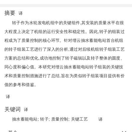
摘要
译
转子作为水轮发电机组中的关键组件,其安装的质量水平在很
大程度上决定了机组的运行安全性和稳定性。因此,转子的组装过
程成为了质量控制的核心环节。针对缙云抽水蓄能电站首台机组
的转子组装工艺进行了深入的分析,通过对后续机组转子组装工艺
方案的总结和优化,成功地控制了转子磁轭以及转子整体的圆度、
同心度和偏心值。本研究对缙云抽水蓄能电站转子组装的关键技
术和质量控制措施进行了总结,旨在为类似转子组装项目提供有价
值的参考和借鉴。
译
关键词
译
抽水蓄能电站;
转子;
质量控制;
关键工艺
译