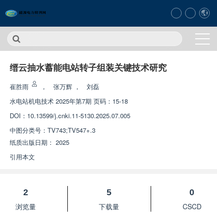
缙云抽水蓄能电站转子组装关键技术研究
崔胜雨
，
张万辉
，
刘磊
水电站机电技术
2025年第7期 页码：15-18
DOI：
10.13599/j.cnki.11-5130.2025.07.005
中图分类号：
TV743;TV547+.3
纸质出版日期：
2025
引用本文
2
5
0
浏览量
下载量
CSCD