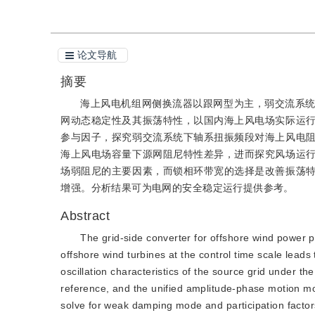
论文导航
摘要
海上风电机组网侧换流器以跟网型为主，弱交流系
网动态稳定性及其振荡特性，以国内海上风电场实际运
参与因子，探究弱交流系统下轴系扭振频段对海上风电
海上风电场容量下源网阻尼特性差异，进而探究风场运
场弱阻尼的主要因素，而锁相环带宽的选择是改善振荡
增强。分析结果可为电网的安全稳定运行提供参考。
Abstract
The grid-side converter for offshore wind power p
offshore wind turbines at the control time scale leads 
oscillation characteristics of the source grid under t
reference, and the unified amplitude-phase motion m
solve for weak damping mode and participation factor