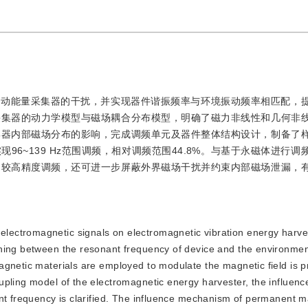
振动能量采集器的干扰，并实现器件谐振频率与环境振动频率相匹配，
采集器的动力学模型与磁场耦合分布模型，明确了磁力非线性和几何非
集器内部磁场分布的影响，完成调频单元及器件整体结构设计，制备了
6~139 Hz范围调频，相对调频范围44.8%。与基于永磁体进行调
、较高精度调频，还可进一步屏蔽外界磁场干扰并约束内部磁场泄漏，
 electromagnetic signals on electromagnetic vibration energy harve
hing between the resonant frequency of device and the environment
agnetic materials are employed to modulate the magnetic field is 
upling model of the electromagnetic energy harvester, the influenc
ant frequency is clarified. The influence mechanism of permanent 