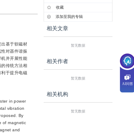
收藏
添加至我的专辑
相关文章
提出基于软磁材
暂无数据
线性对器件谐振
样机并开展性能
相关作者
频的传统方法相
有利于提升电磁
暂无数据
AI问答
相关机构
ster in power
al vibration
暂无数据
proposed. By
e of magnetic
magnet and