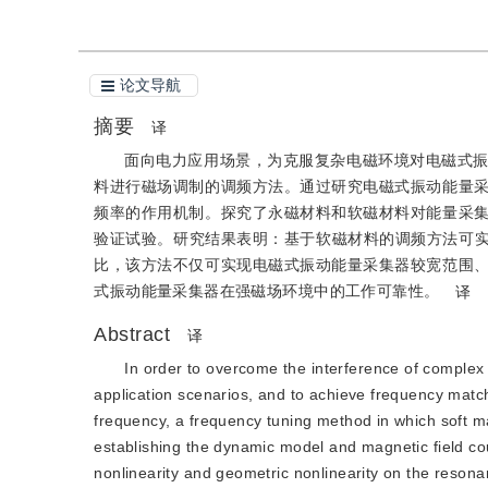
论文导航
摘要
译
面向电力应用场景，为克服复杂电磁环境对电磁式
料进行磁场调制的调频方法。通过研究电磁式振动能量
频率的作用机制。探究了永磁材料和软磁材料对能量采
验证试验。研究结果表明：基于软磁材料的调频方法可实现9
比，该方法不仅可实现电磁式振动能量采集器较宽范围
式振动能量采集器在强磁场环境中的工作可靠性。
译
Abstract
译
In order to overcome the interference of complex
application scenarios, and to achieve frequency matc
frequency, a frequency tuning method in which soft m
establishing the dynamic model and magnetic field co
nonlinearity and geometric nonlinearity on the reson