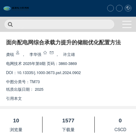
面向配电网综合承载力提升的储能优化配置方法
龚锐
，
李华强
，
许立雄
电网技术
2025年第9期 页码：3860-3869
DOI：
10.13335/j.1000-3673.pst.2024.0902
中图分类号：
TM73
纸质出版日期：
2025
引用本文
10
1577
0
浏览量
下载量
CSCD