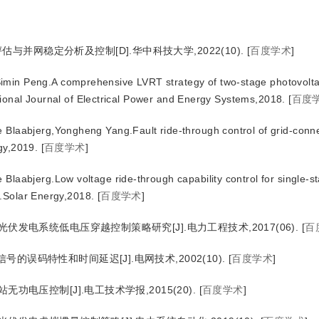
并网稳定分析及控制[D].华中科技大学,2022(10).
[
百度学术
]
min Peng.A comprehensive LVRT strategy of two-stage photovolta
ional Journal of Electrical Power and Energy Systems,2018.
[
百度
 Blaabjerg,Yongheng Yang.Fault ride-through control of grid-conn
gy,2019.
[
百度学术
]
laabjerg.Low voltage ride-through capability control for single-st
].Solar Energy,2018.
[
百度学术
]
伏发电系统低电压穿越控制策略研究[J].电力工程技术,2017(06).
[
百
的误码特性和时间延迟[J].电网技术,2002(10).
[
百度学术
]
功电压控制[J].电工技术学报,2015(20).
[
百度学术
]