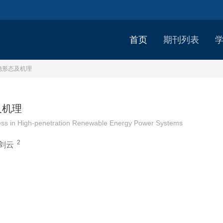
首页
期刊列表
稳形态及机理
及机理
ocess in High-penetration Renewable Energy Power Systems
2
剑云