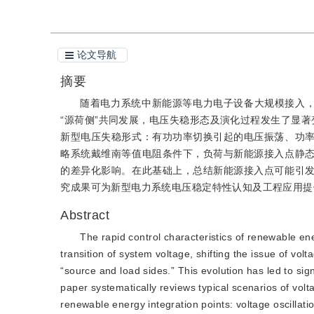
论文导航
摘要
随着电力系统中新能源等电力电子设备大规模接入，
“源荷侧”共同发展，电压失稳形态及演化过程发生了显
新型电压失稳形式：有功功率切换引起的电压振荡、功
略系统戴维南等值电阻条件下，负荷与新能源接入点静
的差异化影响。在此基础上，总结新能源接入点可能引
究成果可为新型电力系统电压稳定特性认知及工程应用提
Abstract
The rapid control characteristics of renewable e
transition of system voltage, shifting the issue of volt
“source and load sides.” This evolution has led to sig
paper systematically reviews typical scenarios of volta
renewable energy integration points: voltage oscillat