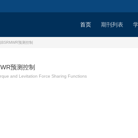
首页
期刊列表
BSRMWR预测控制
MWR预测控制
que and Levitation Force Sharing Functions