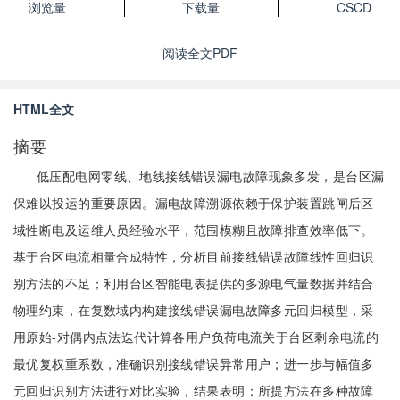
浏览量
下载量
CSCD
阅读全文PDF
HTML全文
摘要
低压配电网零线、地线接线错误漏电故障现象多发，是台区漏
保难以投运的重要原因。漏电故障溯源依赖于保护装置跳闸后区
域性断电及运维人员经验水平，范围模糊且故障排查效率低下。
基于台区电流相量合成特性，分析目前接线错误故障线性回归识
别方法的不足；利用台区智能电表提供的多源电气量数据并结合
物理约束，在复数域内构建接线错误漏电故障多元回归模型，采
用原始-对偶内点法迭代计算各用户负荷电流关于台区剩余电流的
最优复权重系数，准确识别接线错误异常用户；进一步与幅值多
元回归识别方法进行对比实验，结果表明：所提方法在多种故障