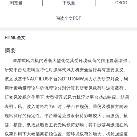
浏览量
下载量
CSCD
阅读全文PDF
HTML全文
摘要
漂浮式风力机的逐渐大型化使其受环境载荷的作用显著增强，
研究平台动态响应特性对漂浮式风力机安全运行具有重要意义。
该文以基于NAUTILUS平台的DTU10MW风力机为研究对象，利
用叶素动量理论与势流理论分别计算其所受风载荷与波浪载荷，
研究风波耦合作用下,大型漂浮式风力机浮动平台动态响应。结果
表明，风、波入射角均为0°时，平台在横荡、垂荡及横摇方向表
现出良好的稳定性。平台垂荡受波浪载荷影响较大，而纵荡、横
荡、横摇、纵摇及艏摇主要受风载荷影响，其中纵荡与纵摇在风
载荷作用下大幅偏离初始位置。随环境载荷的增大，机舱加速度