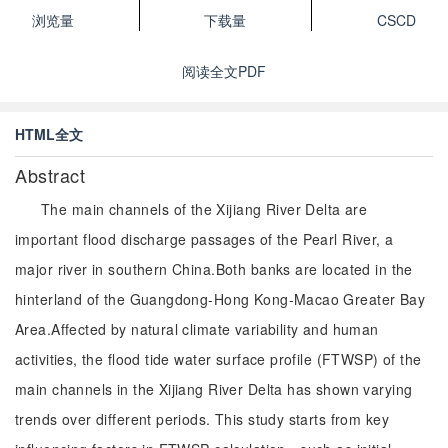
浏览量
下载量
CSCD
阅读全文PDF
HTML全文
Abstract
The main channels of the Xijiang River Delta are
important flood discharge passages of the Pearl River, a
major river in southern China.Both banks are located in the
hinterland of the Guangdong-Hong Kong-Macao Greater Bay
Area.Affected by natural climate variability and human
activities, the flood tide water surface profile (FTWSP) of the
main channels in the Xijiang River Delta has shown varying
trends over different periods. This study starts from key