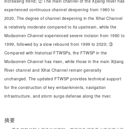
increasing trend; ② The main channel of the Xijiang River has
experienced continuous channel deepening from 1980 to
2020. The degree of channel deepening in the Xihai Channel
is relatively moderate compared to its upstream, while the
Modaomen Channel experienced severe incision from 1980 to
1999, followed by a slow rebound from 1999 to 2020; ③
Compared with historical FTWSPs, the FTWSP in the
Modaomen Channel has risen, while those in the main Xijiang
River channel and Xihai Channel remain generally
unchanged. The updated FTWSP provides technical support
for the construction of key embankments, navigation
infrastructure, and storm surge defense along the river.
摘要