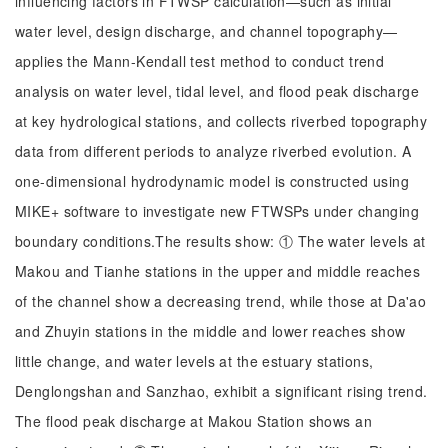
influencing factors in FTWSP calculation—such as initial
water level, design discharge, and channel topography—
applies the Mann-Kendall test method to conduct trend
analysis on water level, tidal level, and flood peak discharge
at key hydrological stations, and collects riverbed topography
data from different periods to analyze riverbed evolution. A
one-dimensional hydrodynamic model is constructed using
MIKE+ software to investigate new FTWSPs under changing
boundary conditions.The results show: ① The water levels at
Makou and Tianhe stations in the upper and middle reaches
of the channel show a decreasing trend, while those at Da'ao
and Zhuyin stations in the middle and lower reaches show
little change, and water levels at the estuary stations,
Denglongshan and Sanzhao, exhibit a significant rising trend.
The flood peak discharge at Makou Station shows an