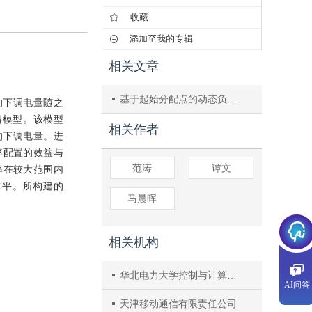
收藏
添加至我的专辑
相关文章
基于起始分配点的动态负荷分配的研究
的下调电量随之
清模型。该模型
相关作者
的下调电量。进
率配置的效益与
范涛
谭文
率在较大范围内
水平。所构建的
马晨晖
相关机构
华北电力大学控制与计算机工程学院
AI问答
天津移动通信有限责任公司