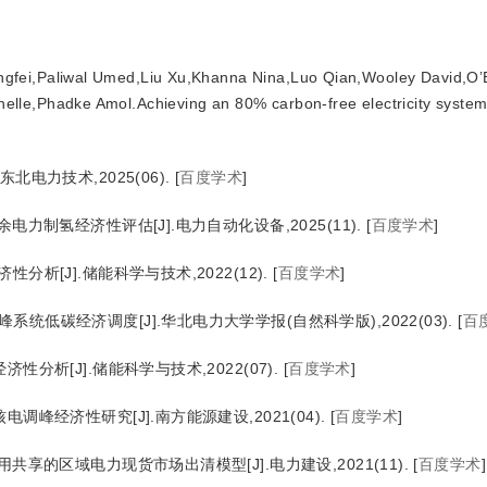
）
hengfei,Paliwal Umed,Liu Xu,Khanna Nina,Luo Qian,Wooley David,O’
lle,Phadke Amol.Achieving an 80% carbon-free electricity system
电力技术,2025(06).
[
百度学术
]
电力制氢经济性评估[J].电力自动化设备,2025(11).
[
百度学术
]
析[J].储能科学与技术,2022(12).
[
百度学术
]
统低碳经济调度[J].华北电力大学学报(自然科学版),2022(03).
[
百
分析[J].储能科学与技术,2022(07).
[
百度学术
]
调峰经济性研究[J].南方能源建设,2021(04).
[
百度学术
]
共享的区域电力现货市场出清模型[J].电力建设,2021(11).
[
百度学术
]