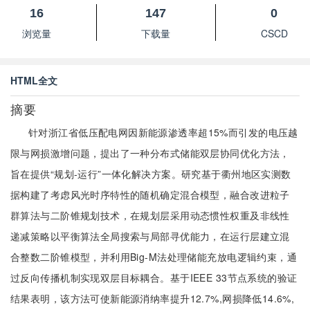
16
147
0
浏览量
下载量
CSCD
HTML全文
摘要
针对浙江省低压配电网因新能源渗透率超15%而引发的电压越
限与网损激增问题，提出了一种分布式储能双层协同优化方法，
旨在提供“规划-运行”一体化解决方案。研究基于衢州地区实测数
据构建了考虑风光时序特性的随机确定混合模型，融合改进粒子
群算法与二阶锥规划技术，在规划层采用动态惯性权重及非线性
递减策略以平衡算法全局搜索与局部寻优能力，在运行层建立混
合整数二阶锥模型，并利用Big-M法处理储能充放电逻辑约束，通
过反向传播机制实现双层目标耦合。基于IEEE 33节点系统的验证
结果表明，该方法可使新能源消纳率提升12.7%,网损降低14.6%,