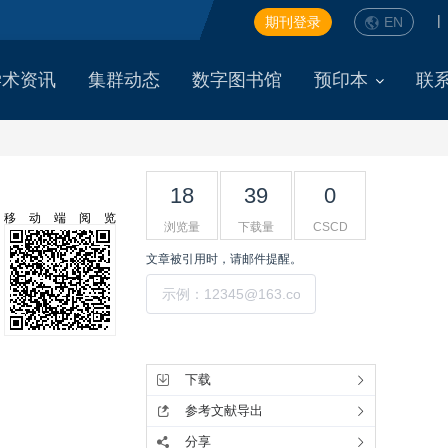
|
期刊登录
EN
学术资讯
集群动态
数字图书馆
预印本
联
18
39
0
移动端阅览
浏览量
下载量
CSCD
文章被引用时，请邮件提醒。
提交
工具集
下载
参考文献导出
分享