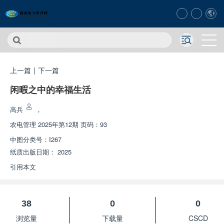
上一篇
|
下一篇
闲暇之中的幸福生活
高兵
，
农电管理
2025年第12期 页码：93
中图分类号：
I267
纸质出版日期：
2025
引用本文
38
0
0
浏览量
下载量
CSCD