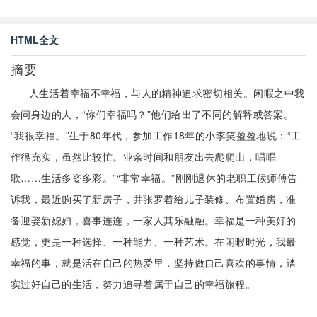
HTML全文
摘要
人生活着幸福不幸福，与人的精神追求密切相关。闲暇之中我
会问身边的人，“你们幸福吗？”他们给出了不同的解释或答案。
“我很幸福。”生于80年代，参加工作18年的小李笑盈盈地说：“工
作很充实，虽然比较忙。业余时间和朋友出去爬爬山，唱唱
歌……生活多姿多彩。”“非常幸福。”刚刚退休的老职工候师傅告
诉我，最近购买了新房子，并张罗着给儿子装修、布置婚房，准
备迎娶新媳妇，喜事连连，一家人其乐融融。幸福是一种美好的
感觉，更是一种选择、一种能力、一种艺术。在闲暇时光，我最
幸福的事，就是活在自己的热爱里，坚持做自己喜欢的事情，踏
实过好自己的生活，努力追寻着属于自己的幸福旅程。