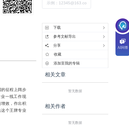
提交
工具集
下载
参考文献导出
分享
AI问答
收藏
添加至我的专辑
相关文章
网的征程上阔步
暂无数据
专业一线工作现
质增效，作出积
相关作者
集这个王牌专业
暂无数据