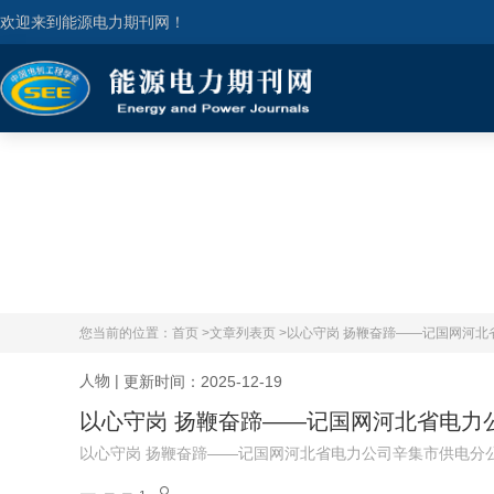
欢迎来到能源电力期刊网！
您当前的位置：
首页 >
文章列表页 >
以心守岗 扬鞭奋蹄——记国网河
人物
|
更新时间：2025-12-19
以心守岗 扬鞭奋蹄——记国网河北省电力
以心守岗 扬鞭奋蹄——记国网河北省电力公司辛集市供电分