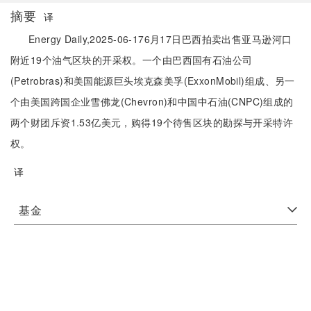
摘要
译
Energy Daily,2025-06-176月17日巴西拍卖出售亚马逊河口
附近19个油气区块的开采权。一个由巴西国有石油公司
(Petrobras)和美国能源巨头埃克森美孚(ExxonMobil)组成、另一
个由美国跨国企业雪佛龙(Chevron)和中国中石油(CNPC)组成的
两个财团斥资1.53亿美元，购得19个待售区块的勘探与开采特许
权。
译
基金