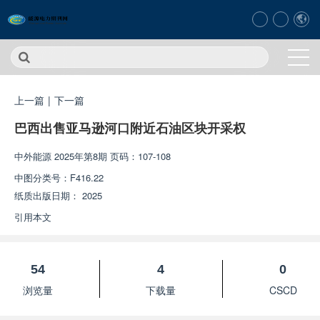
上一篇
|
下一篇
巴西出售亚马逊河口附近石油区块开采权
中外能源
2025年第8期 页码：107-108
中图分类号：
F416.22
纸质出版日期：
2025
引用本文
54
4
0
浏览量
下载量
CSCD