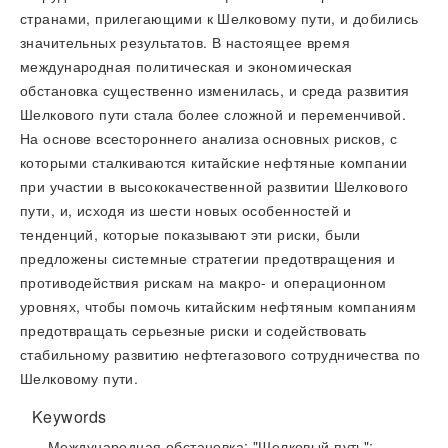
странами, прилегающими к Шелковому пути, и добились
значительных результатов. В настоящее время
международная политическая и экономическая
обстановка существенно изменилась, и среда развития
Шелкового пути стала более сложной и переменчивой.
На основе всестороннего анализа основных рисков, с
которыми сталкиваются китайские нефтяные компании
при участии в высококачественной развитии Шелкового
пути, и, исходя из шести новых особенностей и
тенденций, которые показывают эти риски, были
предложены системные стратегии предотвращения и
противодействия рискам на макро- и операционном
уровнях, чтобы помочь китайским нефтяным компаниям
предотвращать серьезные риски и содействовать
стабильному развитию нефтегазового сотрудничества по
Шелковому пути.
Keywords
Международная обстановка; "Шелковый путь";