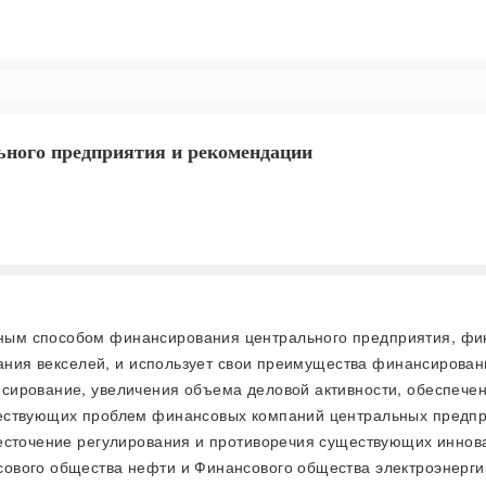
ного предприятия и рекомендации
чным способом финансирования центрального предприятия, фи
ования векселей, и использует свои преимущества финансиров
сирование, увеличения объема деловой активности, обеспечен
ществующих проблем финансовых компаний центральных предп
жесточение регулирования и противоречия существующих инно
ового общества нефти и Финансового общества электроэнергии