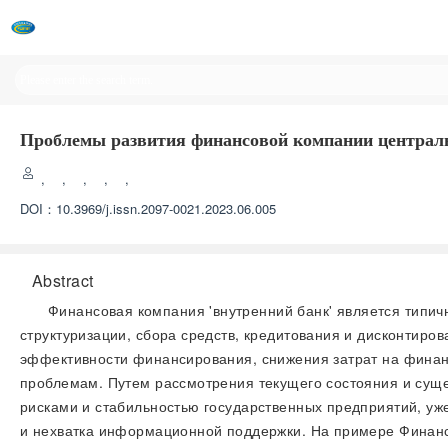
Проблемы развития финансовой компании централь
,
,
,
,
,
DOI：
10.3969/j.issn.2097-0021.2023.06.005
Abstract
Финансовая компания 'внутренний банк' является типи
структуризации, сбора средств, кредитования и дисконтир
эффективности финансирования, снижения затрат на финан
проблемам. Путем рассмотрения текущего состояния и су
рисками и стабильностью государственных предприятий, у
и нехватка информационной поддержки. На примере Финанс