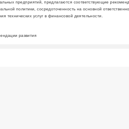
альных предприятий, предлагаются соответствующие рекоменда
альной политики, сосредоточенность на основной ответственно
я технических услуг в финансовой деятельности.
мендации развития
READ MORE