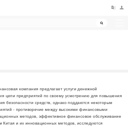
нансовая компания предлагает услуги денежной
ания цепи предприятий по своему усмотрению для повышения
ия безопасности средств, однако поддаются некоторым
риятий - противоречие между высокими финансовыми
вационных методов, эффективное финансовое обслуживание
 Китая и их инновационных методов, исследуются