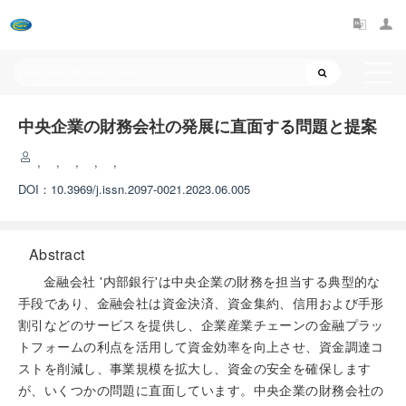
中央企業の財務会社の発展に直面する問題と提案
,
,
,
,
,
DOI：
10.3969/j.issn.2097-0021.2023.06.005
Abstract
金融会社 '内部銀行'は中央企業の財務を担当する典型的な
手段であり、金融会社は資金決済、資金集約、信用および手形
割引などのサービスを提供し、企業産業チェーンの金融プラッ
トフォームの利点を活用して資金効率を向上させ、資金調達コ
ストを削減し、事業規模を拡大し、資金の安全を確保します
が、いくつかの問題に直面しています。中央企業の財務会社の