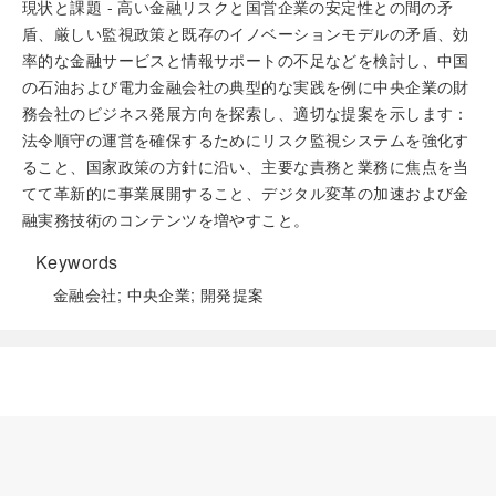
現状と課題 - 高い金融リスクと国営企業の安定性との間の矛
盾、厳しい監視政策と既存のイノベーションモデルの矛盾、効
率的な金融サービスと情報サポートの不足などを検討し、中国
の石油および電力金融会社の典型的な実践を例に中央企業の財
務会社のビジネス発展方向を探索し、適切な提案を示します：
法令順守の運営を確保するためにリスク監視システムを強化す
ること、国家政策の方針に沿い、主要な責務と業務に焦点を当
てて革新的に事業展開すること、デジタル変革の加速および金
融実務技術のコンテンツを増やすこと。
Keywords
金融会社; 中央企業; 開発提案
READ MORE