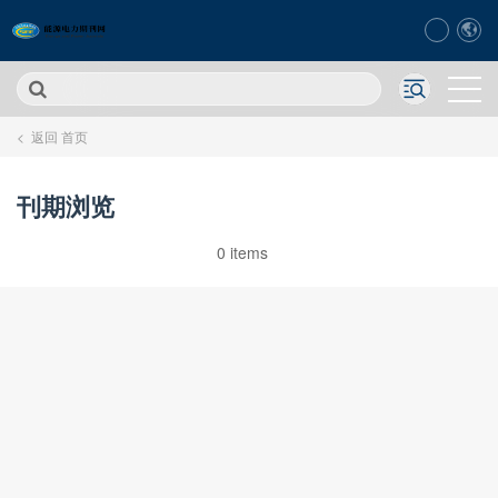
< 返回 首页
刊期浏览
0 items