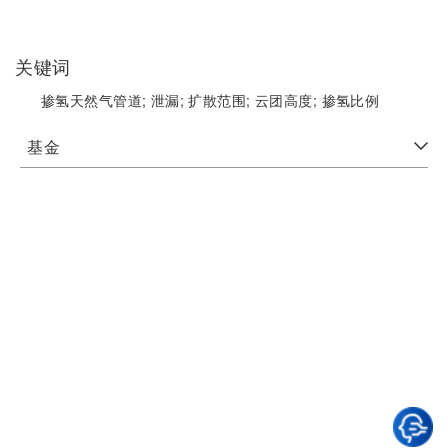
关键词
掺氢天然气管道;
泄漏;
扩散范围;
云团高度;
掺氢比例
基金