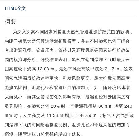
HTML全文
摘要
为深入探索不同因素对掺氢天然气管道泄漏扩散范围的影响，
构建了掺氢天然气管道泄漏扩散模型，并在不同掺氢比例下综合
考虑泄漏孔径、管道压力、管径以及环境风速等因素进行扩散范
围的模拟与分析。研究结果表明，氢气在达到爆炸下限时最大云
团高度较甲烷高 13.03 m，最远下风距离较甲烷远 2.17 m，这表
明氢气泄漏后扩散速率更快、引发风险更高。最大扩散云团高度
随掺氢比例、泄漏孔径和管道压力的增加而上升，随环境风速增
大而减小，而其受管径变化的影响有限；泄漏孔径对云团高度有
显著影响，在掺氢比例 20% 时，当泄漏孔径从 30 mm 增至 240
mm 时，云团高度从 11.36 m 增加至 46.69 m ；掺氢天然气扩散
到爆炸下限的时间随着掺氢比例、泄漏孔径和环境风速的增加而
缩短，随管道压力和管径的增加而延长。