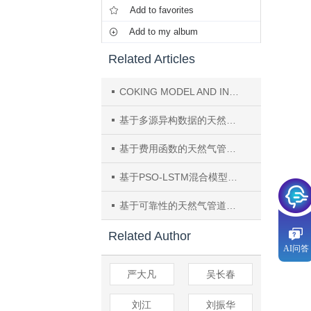
Add to favorites
Add to my album
Related Articles
COKING MODEL AND INDUSTRIAL SIMULATION OF TLE IN THE CRACKINGSYSTEM OF GASOIL
基于多源异构数据的天然气管道环焊缝质量智能诊断方法
基于费用函数的天然气管道系统供气可靠性优化分配
基于PSO-LSTM混合模型的天然气管道多用气节点负荷预测研究
基于可靠性的天然气管道设计和评价技术
Related Author
AI问答
严大凡
吴长春
刘江
刘振华