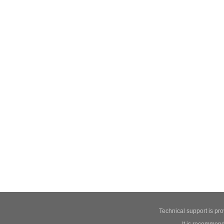
Technical support is pr