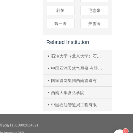
轩恒
毛志豪
魏一萱
关雪涛
Related Institution
石油大学（北京大学）石油工程系
中国石油天然气股份 有限公司天然气销售广西分公司
国家管网集团西南管道有限责任公司
西南大学含弘学院
中国石油管道局工程有限公司国际分公司
安备11010802024621
0