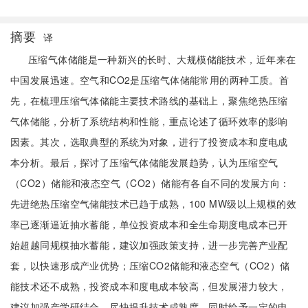
摘要
译
压缩气体储能是一种新兴的长时、大规模储能技术，近年来在
中国发展迅速。空气和CO2是压缩气体储能常用的两种工质。首
先，在梳理压缩气体储能主要技术路线的基础上，聚焦绝热压缩
气体储能，分析了系统结构和性能，重点论述了循环效率的影响
因素。其次，选取典型的系统为对象，进行了投资成本和度电成
本分析。最后，探讨了压缩气体储能发展趋势，认为压缩空气
（CO2）储能和液态空气（CO2）储能有各自不同的发展方向：
先进绝热压缩空气储能技术已趋于成熟，100 MW级以上规模的效
率已逐渐逼近抽水蓄能，单位投资成本和全生命期度电成本已开
始超越同规模抽水蓄能，建议加强政策支持，进一步完善产业配
套，以快速形成产业优势；压缩CO2储能和液态空气（CO2）储
能技术还不成熟，投资成本和度电成本较高，但发展潜力较大，
建议加强产学研结合，尽快提升技术成熟度，同时给予一定的电