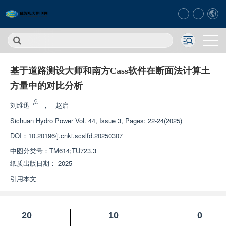
基于道路测设大师和南方Cass软件在断面法计算土
方量中的对比分析
刘维迅
，
赵启
Sichuan Hydro Power
Vol. 44, Issue 3, Pages: 22-24(2025)
DOI：
10.20196/j.cnki.scslfd.20250307
中图分类号：
TM614;TU723.3
纸质出版日期：
2025
引用本文
20
10
0