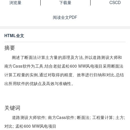
浏览量
下载量
CSCD
阅读全文PDF
HTML全文
摘要
阐述了断面法计算土方量的原理及方法,并以道路测设大师和
南方Cass软件为工具,结合老挝孟松600 MW风电项目采用断面法
计算工程量的实例,通过对取得的精度、效率进行归纳和对比,总结
出所用软件的优缺点及高效与准确性。
关键词
道路测设大师软件;
南方Cass软件;
断面法;
工程量计算;
土方;
对比;
孟松600 MW风电项目