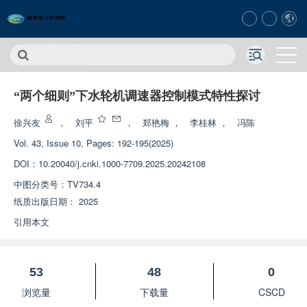
“两个细则”下水轮机调速器控制模式特性探讨
徐兴友
，
刘平
，
郑艳梅
，
李桂林
，
冯陈
Vol. 43, Issue 10, Pages: 192-195(2025)
DOI：
10.20040/j.cnki.1000-7709.2025.20242108
中图分类号：
TV734.4
纸质出版日期：
2025
引用本文
53
48
0
浏览量
下载量
CSCD