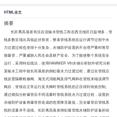
HTML全文
摘要
长距离高落差有压自流输水管线工程在西北地区日益增多，管
线多数呈现出高低起伏形状，整条管线系统在运行调节过程中水
力过渡过程也变得十分复杂，水锤防护设置的不合理严重时将导
致爆管，严重威胁人民生命及财产安全。为了能使整个系统安全
运行，采用特征线法，使用HAMMER V8i水锤分析软件研究分析
某输水工程中较长高落差的倒虹吸水力过渡过程，通过在管线沿
线设置隔断检修阀、淹没式消能阀及排气阀和在管线末端设调节
阀后，管线在正常运行及关阀时管线系统的正压得到有效控制。
通过模拟分析爆管后不同流量时管线系统水力过渡过程，设置的
水锤防护设备将爆管所造成的危害降至最低，完全爆管后管线系
统的流量并不连续。长距离高落差倒虹吸管线水锤防护设备的动