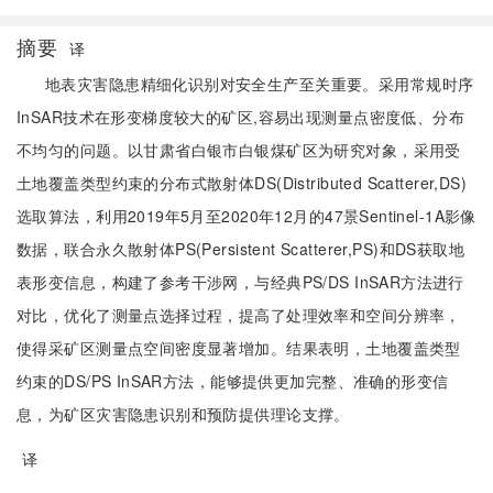
摘要
译
地表灾害隐患精细化识别对安全生产至关重要。采用常规时序
InSAR技术在形变梯度较大的矿区,容易出现测量点密度低、分布
不均匀的问题。以甘肃省白银市白银煤矿区为研究对象，采用受
土地覆盖类型约束的分布式散射体DS(Distributed Scatterer,DS)
选取算法，利用2019年5月至2020年12月的47景Sentinel-1A影像
数据，联合永久散射体PS(Persistent Scatterer,PS)和DS获取地
表形变信息，构建了参考干涉网，与经典PS/DS InSAR方法进行
对比，优化了测量点选择过程，提高了处理效率和空间分辨率，
使得采矿区测量点空间密度显著增加。结果表明，土地覆盖类型
约束的DS/PS InSAR方法，能够提供更加完整、准确的形变信
息，为矿区灾害隐患识别和预防提供理论支撑。
译