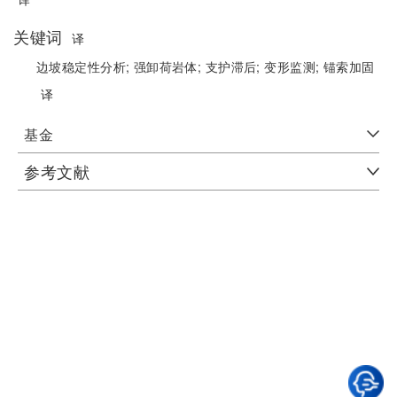
关键词
译
边坡稳定性分析;
强卸荷岩体;
支护滞后;
变形监测;
锚索加固
译
基金
参考文献