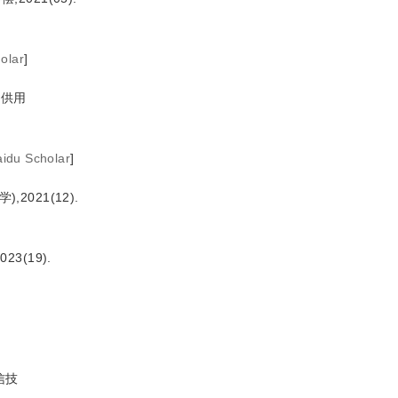
olar
]
.供用
aidu Scholar
]
021(12).
(19).
信技