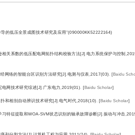
压全景成图技术研究及应用”(090000KK52222164)
相关系数的低压配电网拓扑结构校验方法[J].电力系统保护与控制,2019(
经网络的智能台区识别方法研究[J].电测与仪表,2017(03).
[
Baidu Scho
网技术研究综述[J].广东电力,2019(01).
[
Baidu Scholar
]
相别自动辨识技术研究[J].电气时代,2018(10).
[
Baidu Scholar
]
特征提取和WOA-SVM状态识别的轴承故障诊断[J].振动与冲击,2019(
分割方法[J].计算机工程与应用,2011(24).
[
Baidu Scholar
]