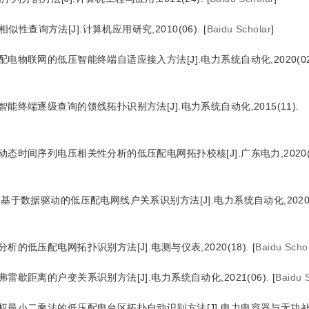
查询方法[J].计算机应用研究,2010(06).
[
Baidu Scholar
]
配电物联网的低压智能终端自适应接入方法[J].电力系统自动化,2020(02
智能终端逐级查询的馈线拓扑识别方法[J].电力系统自动化,2015(11).
动态时间序列电压相关性分析的低压配电网拓扑校核[J].广东电力,2020(0
.基于数据驱动的低压配电网线户关系识别方法[J].电力系统自动化,2020(1
析的低压配电网拓扑识别方法[J].电测与仪表,2020(18).
[
Baidu Scho
雷歇距离的户变关系识别方法[J].电力系统自动化,2021(06).
[
Baidu 
权最小二乘法的低压配电台区拓扑自动识别方法[J].电力电容器与无功补偿,2