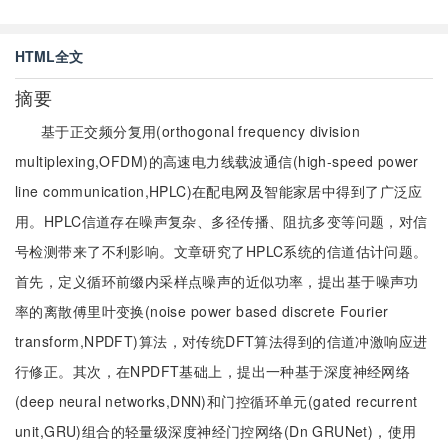
HTML全文
摘要
基于正交频分复用(orthogonal frequency division
multiplexing,OFDM)的高速电力线载波通信(high-speed power
line communication,HPLC)在配电网及智能家居中得到了广泛应
用。HPLC信道存在噪声复杂、多径传播、阻抗多变等问题，对信
号检测带来了不利影响。文章研究了HPLC系统的信道估计问题。
首先，定义循环前缀内采样点噪声的近似功率，提出基于噪声功
率的离散傅里叶变换(noise power based discrete Fourier
transform,NPDFT)算法，对传统DFT算法得到的信道冲激响应进
行修正。其次，在NPDFT基础上，提出一种基于深度神经网络
(deep neural networks,DNN)和门控循环单元(gated recurrent
unit,GRU)组合的轻量级深度神经门控网络(Dn GRUNet)，使用