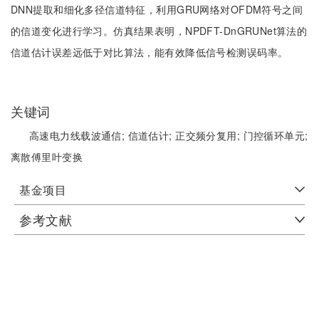
DNN提取和细化多径信道特征，利用GRU网络对OFDM符号之间
的信道变化进行学习。仿真结果表明，NPDFT-DnGRUNet算法的
信道估计误差远低于对比算法，能有效降低信号检测误码率。
关键词
高速电力线载波通信;
信道估计;
正交频分复用;
门控循环单元;
离散傅里叶变换
基金项目
参考文献