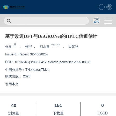
基于改进DFT与DnGRUNet的HPLC信道估计
张良
，
张宇
，
刘永春
，
田景秋
Issue 8, Pages: 32-40(2025)
DOI：
10.16543/j.2095-641x.electric.power.ict.2025.08.05
中图分类号：
TN929.53;TM73
纸质出版：
2025
引用本文
40
151
0
浏览量
下载量
CSCD