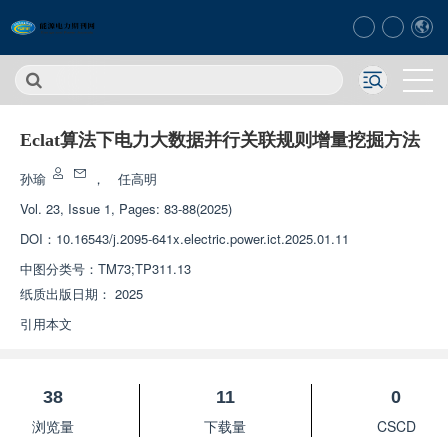
Eclat算法下电力大数据并行关联规则增量挖掘方法
孙瑜
，
任高明
Vol. 23, Issue 1, Pages: 83-88(2025)
DOI：
10.16543/j.2095-641x.electric.power.ict.2025.01.11
中图分类号：
TM73;TP311.13
纸质出版日期：
2025
引用本文
38
11
0
浏览量
下载量
CSCD