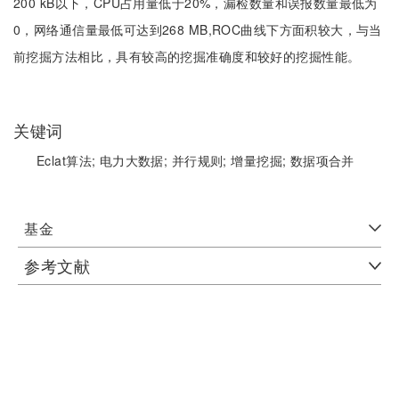
200 kB以下，CPU占用量低于20%，漏检数量和误报数量最低为
0，网络通信量最低可达到268 MB,ROC曲线下方面积较大，与当
前挖掘方法相比，具有较高的挖掘准确度和较好的挖掘性能。
关键词
Eclat算法;
电力大数据;
并行规则;
增量挖掘;
数据项合并
基金
参考文献