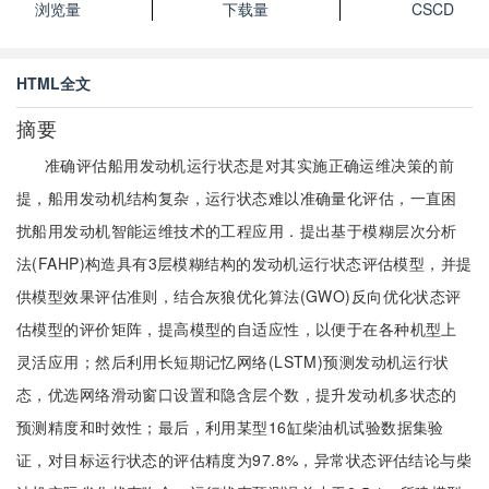
浏览量
下载量
CSCD
HTML全文
摘要
准确评估船用发动机运行状态是对其实施正确运维决策的前
提，船用发动机结构复杂，运行状态难以准确量化评估，一直困
扰船用发动机智能运维技术的工程应用．提出基于模糊层次分析
法(FAHP)构造具有3层模糊结构的发动机运行状态评估模型，并提
供模型效果评估准则，结合灰狼优化算法(GWO)反向优化状态评
估模型的评价矩阵，提高模型的自适应性，以便于在各种机型上
灵活应用；然后利用长短期记忆网络(LSTM)预测发动机运行状
态，优选网络滑动窗口设置和隐含层个数，提升发动机多状态的
预测精度和时效性；最后，利用某型16缸柴油机试验数据集验
证，对目标运行状态的评估精度为97.8%，异常状态评估结论与柴