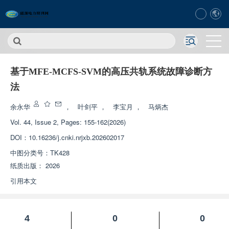
基于MFE-MCFS-SVM的高压共轨系统故障诊断方
法
余永华
，
叶剑平
，
李宝月
，
马炳杰
Vol. 44, Issue 2, Pages: 155-162(2026)
DOI：
10.16236/j.cnki.nrjxb.202602017
中图分类号：
TK428
纸质出版：
2026
引用本文
4
0
0